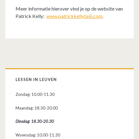
Meer informatie hierover vind je op de website van
Patrick Kelly:
www.patrickkellytaiji.com
.
P
r
LESSEN IN LEUVEN
i
Zondag: 10.00-11.30
m
Maandag: 18.30-20.00
Dinsdag: 18.30-20.30
a
Woensdag: 10.00-11.30