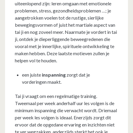
uiteenlopend zijn: leren omgaan met emotionele
problemen, stress, gezondheidsproblemen …; je
aangetrokken voelen tot de rustige, sierlijke
bewegingsvormen of juist het martiale aspect van
tai ji en nog zoveel meer. Naarmate je vordert in tai
ji, ontdek je dieperliggende beweegredenen die
vooral met je innerlijke, spirituele ontwikkeling te
maken hebben. Deze laatste motieven zullen je
helpen vol te houden.
een juiste
inspanning
zorgt dat je
vorderingen maakt.
Tai ji vraagt om een regelmatige training.
Tweemaal per week anderhalf uur les volgen is de
minimum inspanning die verwacht wordt. Driemaal
per week les volgen is ideaal. Enerzijds zorgt dit
ervoor dat de opgedane ervaring en inzichten niet
te ver wegzakken, anderzijds sterkt het ook je