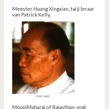
Meester Huang Xingxian, tai ji leraar
van Patrick Kelly.
MouniMaharaj of Rajasthan, yogi