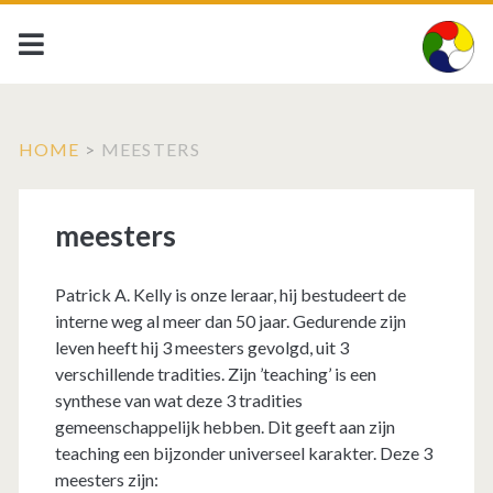
HOME
>
MEESTERS
meesters
Patrick A. Kelly is onze leraar, hij bestudeert de
interne weg al meer dan 50 jaar. Gedurende zijn
leven heeft hij 3 meesters gevolgd, uit 3
verschillende tradities. Zijn ’teaching’ is een
synthese van wat deze 3 tradities
gemeenschappelijk hebben. Dit geeft aan zijn
teaching een bijzonder universeel karakter. Deze 3
meesters zijn: