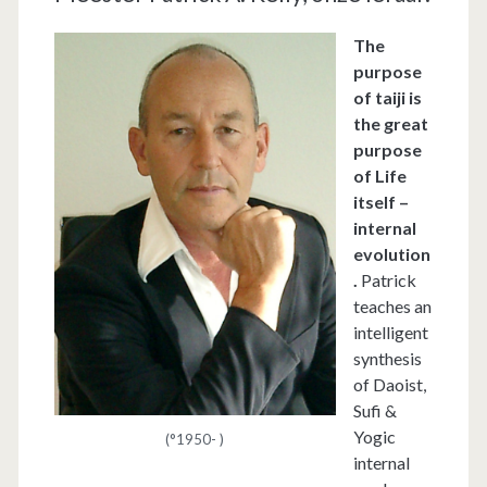
The
purpose
of taiji is
the great
purpose
of Life
itself –
internal
evolution
.
Patrick
teaches an
intelligent
synthesis
of Daoist,
Sufi &
Yogic
(°1950- )
internal